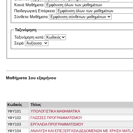
Κοινά Μαθήματα
Παιδαγωγική Επάρκεια
Σύνθετα Μαθήματα
Ταξινόμηση
Ταξινόμηση κατά
Σειρά
Μαθήματα 1ου εξαμήνου
Κωδικός
Τίτλος
ΥΦΥ101
ΥΠΟΛΟΓΙΣΤΙΚΑ ΜΑΘΗΜΑΤΙΚΑ
ΥΦΥ102
ΓΛΩΣΣΕΣ ΠΡΟΓΡΑΜΜΑΤΙΣΜΟΥ
ΥΦΥ103
ΕΡΓΑΛΕΙΑ ΠΡΟΓΡΑΜΜΑΤΙΣΜΟΥ
ΥΦΥ104
ΑΝΑΛΥΣΗ ΚΑΙ ΕΠΕΞΕΡΓΑΣΙΑ ΔΕΔΟΜΕΝΩΝ ΜΕ ΧΡΗΣΗ MATL