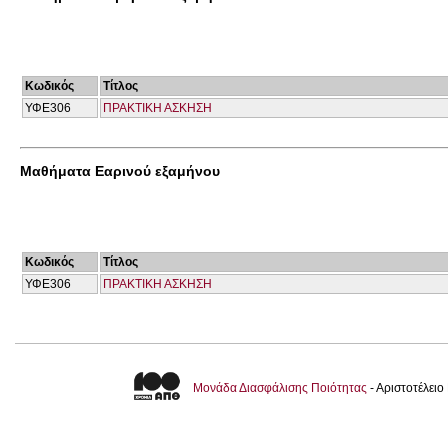
Κωδικός
Τίτλος
ΥΦΕ306
ΠΡΑΚΤΙΚΗ ΑΣΚΗΣΗ
Μαθήματα Εαρινού εξαμήνου
Κωδικός
Τίτλος
ΥΦΕ306
ΠΡΑΚΤΙΚΗ ΑΣΚΗΣΗ
Μονάδα Διασφάλισης Ποιότητας
- Αριστοτέλει