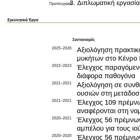
Διπλωματική εργασία
Προπτυχιακό
Ερευνητικά Έργα
Συντονισμός
2025–2026
Αξιολόγηση πρακτικ
μυκήτων στο Κένρο 
2022–2023
Έλεγχος παραγόμενο
διάφορα παθογόνα
2021–2021
Αξιολόγηση σε συνθ
ουσιών στη μετάδοσ
2021–2021
Έλεγχος 109 πρέμνων
αναφέρονται στη νο
2020–2021
Έλεγχος 56 πρέμνων 
αμπέλου για τους ιο
2020–2020
Έλεγχος 56 πρέμνων 