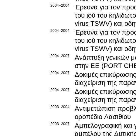
2004–2004
Έρευνα για τον προσ
του ιού του κηλιδωτ
virus TSWV) και οδη
2004–2004
Έρευνα για τον προσ
του ιού του κηλιδωτ
virus TSWV) και οδη
2004–2007
Ανάπτυξη γενικών μ
στην ΕΕ (PORT CH
2004–2007
Δοκιμές επικύρωσης - επιδεικτικές εφραμογές στη ολοκλη
διαχείριση της παρ
2004–2007
Δοκιμές επικύρωσης - επιδεικτικές εφραμογές στη ολοκλη
διαχείριση της παρ
2003–2004
Αντιμετώπιση προβ
οροπέδιο Λασιθίου
2003–2007
Αμπελογραφική και γ
αμπέλου της Δυτικής