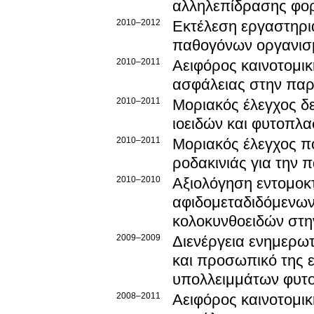
αλληλεπίδρασης φορ
2010–2012
Εκτέλεση εργαστηρι
παθογόνων οργανισμ
2010–2011
Αειφόρος καινοτομικ
ασφάλειας στην παρ
2010–2011
Μοριακός έλεγχος δε
ιοειδών και φυτοπλ
2010–2011
Μοριακός έλεγχος π
ροδακινιάς για την 
2010–2010
Αξιολόγηση εντομοκ
αφιδομεταδιδόμενων 
κολοκυνθοειδών στη
2009–2009
Διενέργεια ενημερω
και προσωπικό της ε
υπολλειμμάτων φυτ
2008–2011
Αειφόρος καινοτομικ