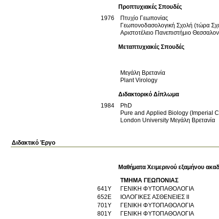
Προπτυχιακές Σπουδές
1976
Πτυχίο Γεωπονίας
Γεωπονοδασολογική Σχολή (τώρα Σχο
Αριστοτέλειο Πανεπιστήμιο Θεσσαλο
Μεταπτυχιακές Σπουδές
Μεγάλη Βρετανία
Plant Virology
Διδακτορικό Δίπλωμα
1984
PhD
Pure and Applied Biology (Imperial 
London University
Μεγάλη Βρετανία
Διδακτικό Έργο
Μαθήματα Χειμερινού εξαμήνου ακαδ
ΤΜΗΜΑ ΓΕΩΠΟΝΙΑΣ
641Υ
ΓΕΝΙΚΗ ΦΥΤΟΠΑΘΟΛΟΓΙΑ
652Ε
ΙΟΛΟΓΙΚΕΣ ΑΣΘΕΝΕΙΕΣ ΙΙ
701Υ
ΓΕΝΙΚΗ ΦΥΤΟΠΑΘΟΛΟΓΙΑ
801Υ
ΓΕΝΙΚΗ ΦΥΤΟΠΑΘΟΛΟΓΙΑ