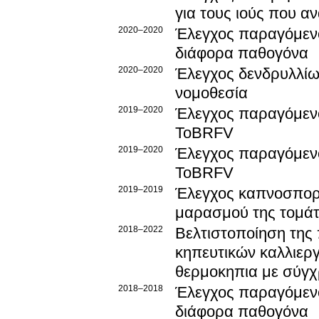
για τους ιούς που α
2020–2020
Έλεγχος παραγόμενο
διάφορα παθογόνα
2020–2020
Έλεγχος δενδρυλλίω
νομοθεσία
2019–2020
Έλεγχος παραγόμενο
ToBRFV
2019–2020
Έλεγχος παραγόμενο
ToBRFV
2019–2019
Έλεγχος καπνοσπορε
μαρασμού της τομάτα
2018–2022
Βελτιστοποίηση της
κηπευτικών καλλιεργ
θερμοκηπια με σύγχρ
2018–2018
Έλεγχος παραγόμενο
διάφορα παθογόνα