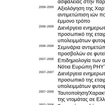
ασφάλειας στην παρ
2008–2009
Αξιολόγηση της Χαρ
αντιμετώπιση ιών πο
έμμονο τρόπο
2008–2008
Διενέργεια ενημερωτ
προσωπικό της εταιρ
υπολειμμάτων φυτο
2008–2008
Σεμινάρια αντιμετώ
προσβολών σε φυτεί
2007–2008
Επιδημιολογία των 
Νότια Ευρώπη PH
2007–2007
Διενέργεια ενημερωτ
προσωπικό της εταιρ
υπολειμμάτων φυτο
2007–2008
Ταυτοποίηση/Χαρακτηρισμός και αντιμετώ
της ντομάτας σε Ελ
2007–2008