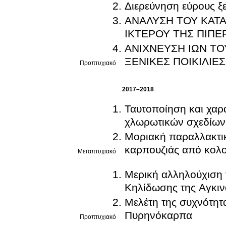
Διερεύνηση εύρους ξε
ΑΝΑΛΥΣΗ ΤΟΥ ΚΑΤΑΣΤΟΛΕΑ ΤΗΣ ΣΙ
ΙΚΤΕΡΟΥ ΤΗΣ ΠΙΠΕ
ΑΝΙΧΝΕΥΣΗ ΙΩΝ ΤΟ
ΞΕΝΙΚΕΣ ΠΟΙΚΙΛΙΕ
Προπτυχιακό
2017–2018
Ταυτοποίηση και χαρ
χλωρωτικών σχεδίων 
Μοριακή παραλλακτικ
καρπουζιάς από κολοκ
Μεταπτυχιακό
Μερική αλληλούχιση τ
Κηλίδωσης της Αγκι
Μελέτη της συχνότητα
Πυρηνόκαρπα
Προπτυχιακό