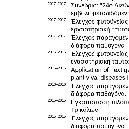
2017–2017
Συνέδριο: "24ο Διεθ
εμβολιομεταδιδόμεν
2017–2017
Έλεγχος φυτοϋγείας
εργαστηριακή ταυτ
2017–2017
Έλεγχος παραγόμενο
διάφορα παθογόνα
2016–2016
Έλεγχος φυτοϋγείας
εγασστηριακή ταυτ
2016–2016
Application of next g
plant vival diseases 
2016–2016
Έλεγχος παραγόμενο
διάφορα παθογόνα.
2015–2015
Εγκατάσταση πιλοτ
Τρικάλων
2015–2015
Έλεγχος παραγόμενο
διάφορα παθογόνα