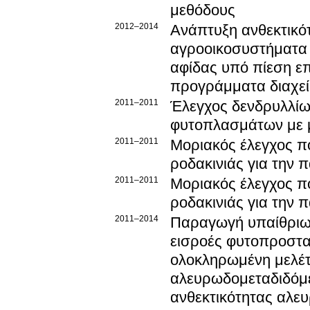
μεθόδους
2012–2014
Ανάπτυξη ανθεκτικό
αγροοικοσυστήματα 
αφίδας υπό πίεση ε
προγράμματα διαχεί
2011–2011
Έλεγχος δενδρυλλίων
φυτοπλασμάτων με μ
2011–2011
Μοριακός έλεγχος π
ροδακινιάς για την 
2011–2011
Μοριακός έλεγχος π
ροδακινιάς για την 
2011–2014
Παραγωγή υπαίθριων
εισροές φυτοπροστα
ολοκληρωμένη μελέτ
αλευρωδομεταδιδόμεν
ανθεκτικότητας αλε