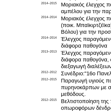
2014–2015
Μοριακός έλεγχος π
αμπέλoυ για την πα
2014–2014
Μοριακός έλεγχος π
(ποικ. Μπαϊκιρτζέϊκα
Βόλου) για την προσ
2014–2014
Έλεγχος παραγόμενο
διάφορα παθογόνα
2013–2013
Έλεγχος παραγόμενο
διάφορα παθογόνα,
διεξαγωγή διαλέξεων
2012–2012
Συνέδριο:"16ο Πανε
2012–2015
Παραγωγή υγιούς πο
πυρηνοκάρπων με σύγχρονες βιολογικές 
μεθόδους.
2012–2015
Βελτιστοποίηση της
οπωροφόρων δένδρων