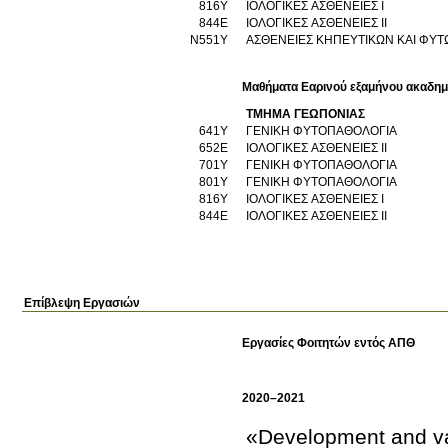
816Υ
ΙΟΛΟΓΙΚΕΣ ΑΣΘΕΝΕΙΕΣ Ι
844Ε
ΙΟΛΟΓΙΚΕΣ ΑΣΘΕΝΕΙΕΣ ΙΙ
Ν551Υ
ΑΣΘΕΝΕΙΕΣ ΚΗΠΕΥΤΙΚΩΝ ΚΑΙ ΦΥΤ
Μαθήματα Εαρινού εξαμήνου ακαδημ
ΤΜΗΜΑ ΓΕΩΠΟΝΙΑΣ
641Υ
ΓΕΝΙΚΗ ΦΥΤΟΠΑΘΟΛΟΓΙΑ
652Ε
ΙΟΛΟΓΙΚΕΣ ΑΣΘΕΝΕΙΕΣ ΙΙ
701Υ
ΓΕΝΙΚΗ ΦΥΤΟΠΑΘΟΛΟΓΙΑ
801Υ
ΓΕΝΙΚΗ ΦΥΤΟΠΑΘΟΛΟΓΙΑ
816Υ
ΙΟΛΟΓΙΚΕΣ ΑΣΘΕΝΕΙΕΣ Ι
844Ε
ΙΟΛΟΓΙΚΕΣ ΑΣΘΕΝΕΙΕΣ ΙΙ
Επίβλεψη Εργασιών
Εργασίες Φοιτητών εντός ΑΠΘ
2020–2021
«Development and vali