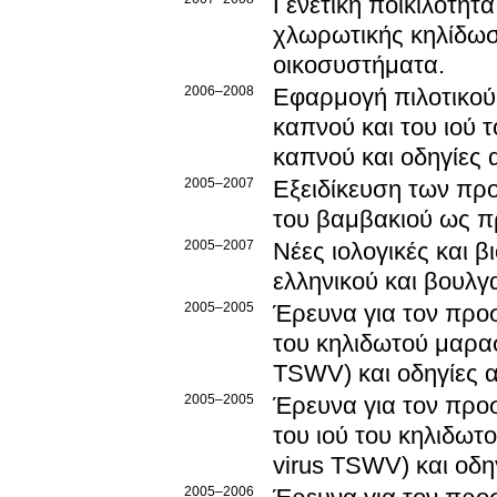
Γενετική ποικιλότητ
χλωρωτικής κηλίδωσ
οικοσυστήματα.
2006–2008
Εφαρμογή πιλοτικού
καπνού και του ιού 
καπνού και οδηγίες 
2005–2007
Εξειδίκευση των πρ
του βαμβακιού ως πρ
2005–2007
Νέες ιολογικές και β
ελληνικού και βουλγ
2005–2005
Έρευνα για τον προσ
του κηλιδωτού μαρασ
TSWV) και οδηγίες 
2005–2005
Έρευνα για τον προσ
του ιού του κηλιδωτ
virus TSWV) και οδη
2005–2006