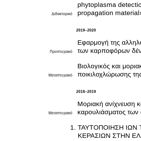
phytoplasma detection
propagation material
Διδακτορικό
2019–2020
Εφαρμογή της αλληλ
των καρποφόρων δέ
Προπτυχιακό
Βιολογικός και μορια
ποικιλοχλώρωσης της
Μεταπτυχιακό
2018–2019
Μοριακή ανίχνευση κα
καρουλιάσματος των 
Μεταπτυχιακό
ΤΑΥΤΟΠΟΙΗΣΗ ΙΩΝ 
ΚΕΡΑΣΙΩΝ ΣΤΗΝ Ε