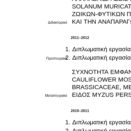
SOLANUM MURICAT
ΖΩΙΚΩΝ-ΦΥΤΙΚΩΝ Π
ΚΑΙ ΤΗΝ ΑΝΑΠΑΡΑΓ
Διδακτορικό
2011–2012
Διπλωματική εργασία
Διπλωματική εργασία
Προπτυχιακό
ΣΥΧΝΟΤΗΤΑ ΕΜΦΑΝΙ
CAULIFLOWER MOSA
BRASSICACEAE, Μ
ΕΙΔΟΣ MYZUS PER
Μεταπτυχιακό
2010–2011
Διπλωματική εργασία
Διπλωματική εργασία