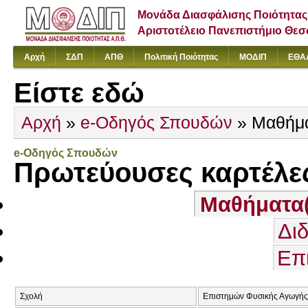
Μονάδα Διασφάλισης Ποιότητας
Αριστοτέλειο Πανεπιστήμιο Θε
Αρχή
ΣΔΠ
ΑΠΘ
Πολιτική Ποιότητας
ΜΟΔΙΠ
ΕΘΑ
Είστε εδώ
Αρχή
»
e-Οδηγός Σπουδών
» Μαθήμ
e-Οδηγός Σπουδών
Πρωτεύουσες καρτέλε
Μαθήματα
Δι
Επ
Σχολή
Επιστημών Φυσικής Αγωγής 