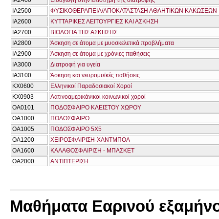
ΙΑ2400
Εισαγωγή στην επιστήμη της διατροφής
ΙΑ2500
ΦΥΣΙΚΟΘΕΡΑΠΕΙΑ/ΑΠΟΚΑΤΑΣΤΑΣΗ ΑΘΛΗΤΙΚΩΝ ΚΑΚΩΣΕΩΝ
ΙΑ2600
ΚΥΤΤΑΡΙΚΕΣ ΛΕΙΤΟΥΡΓΙΕΣ ΚΑΙ ΑΣΚΗΣΗ
ΙΑ2700
ΒΙΟΛΟΓΙΑ ΤΗΣ ΑΣΚΗΣΗΣ
ΙΑ2800
Άσκηση σε άτομα με μυοσκελετικά προβλήματα
ΙΑ2900
Άσκηση σε άτομα με χρόνιες παθήσεις
ΙΑ3000
Διατροφή για υγεία
ΙΑ3100
Άσκηση και νευρομυϊκές παθήσεις
ΚΧ0600
Ελληνικοί Παραδοσιακοί Χοροί
ΚΧ0903
Λατινοαμερικάνικοι κοινωνικοί χοροί
ΟΑ0101
ΠΟΔΟΣΦΑΙΡΟ ΚΛΕΙΣΤΟΥ ΧΩΡΟΥ
ΟΑ1000
ΠΟΔΟΣΦΑΙΡΟ
ΟΑ1005
ΠΟΔΟΣΦΑΙΡΟ 5Χ5
ΟΑ1200
ΧΕΙΡΟΣΦΑΙΡΙΣΗ-ΧΑΝΤΜΠΟΛ
ΟΑ1600
ΚΑΛΑΘΟΣΦΑΙΡΙΣΗ - ΜΠΑΣΚΕΤ
ΟΑ2000
ΑΝΤΙΠΤΕΡΙΣΗ
Μαθήματα Εαρινού εξαμήν