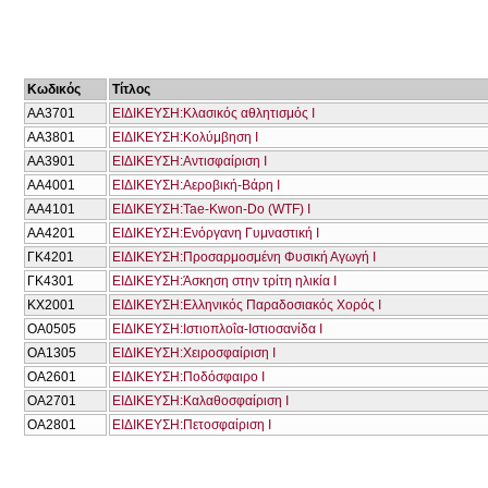
Κωδικός
Τίτλος
ΑΑ3701
ΕΙΔΙΚΕΥΣΗ:Κλασικός αθλητισμός Ι
ΑΑ3801
ΕΙΔΙΚΕΥΣΗ:Κολύμβηση Ι
ΑΑ3901
ΕΙΔΙΚΕΥΣΗ:Αντισφαίριση Ι
ΑΑ4001
ΕΙΔΙΚΕΥΣΗ:Αεροβική-Βάρη Ι
ΑΑ4101
ΕΙΔΙΚΕΥΣΗ:Tae-Kwon-Do (WTF) Ι
ΑΑ4201
ΕΙΔΙΚΕΥΣΗ:Ενόργανη Γυμναστική Ι
ΓΚ4201
ΕΙΔΙΚΕΥΣΗ:Προσαρμοσμένη Φυσική Αγωγή Ι
ΓΚ4301
ΕΙΔΙΚΕΥΣΗ:Άσκηση στην τρίτη ηλικία Ι
ΚΧ2001
ΕΙΔΙΚΕΥΣΗ:Ελληνικός Παραδοσιακός Χορός Ι
ΟΑ0505
ΕΙΔΙΚΕΥΣΗ:Ιστιοπλοΐα-Ιστιοσανίδα Ι
ΟΑ1305
ΕΙΔΙΚΕΥΣΗ:Χειροσφαίριση Ι
ΟΑ2601
ΕΙΔΙΚΕΥΣΗ:Ποδόσφαιρο Ι
ΟΑ2701
ΕΙΔΙΚΕΥΣΗ:Καλαθοσφαίριση Ι
ΟΑ2801
ΕΙΔΙΚΕΥΣΗ:Πετοσφαίριση Ι