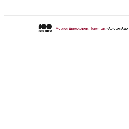
Μονάδα Διασφάλισης Ποιότητας
- Αριστοτέλει