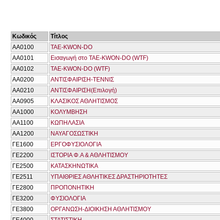
Κωδικός
Τίτλος
ΑΑ0100
TAE-KWON-DO
ΑΑ0101
Εισαγωγή στο TAE-KWON-DO (WTF)
ΑΑ0102
TAE-KWON-DO (WTF)
ΑΑ0200
ΑΝΤΙΣΦΑΙΡΙΣΗ-ΤΕΝΝΙΣ
ΑΑ0210
ΑΝΤΙΣΦΑΙΡΙΣΗ(Επιλογή)
ΑΑ0905
ΚΛΑΣΙΚΟΣ ΑΘΛΗΤΙΣΜΟΣ
ΑΑ1000
ΚΟΛΥΜΒΗΣΗ
ΑΑ1100
ΚΩΠΗΛΑΣΙΑ
ΑΑ1200
ΝΑΥΑΓΟΣΩΣΤΙΚΗ
ΓΕ1600
ΕΡΓΟΦΥΣΙΟΛΟΓΙΑ
ΓΕ2200
ΙΣΤΟΡΙΑ Φ.Α & ΑΘΛΗΤΙΣΜΟΥ
ΓΕ2500
ΚΑΤΑΣΚΗΝΩΤΙΚΑ
ΓΕ2511
ΥΠΑΙΘΡΙΕΣ ΑΘΛΗΤΙΚΕΣ ΔΡΑΣΤΗΡΙΟΤΗΤΕΣ
ΓΕ2800
ΠΡΟΠΟΝΗΤΙΚΗ
ΓΕ3200
ΦΥΣΙΟΛΟΓΙΑ
ΓΕ3800
ΟΡΓΑΝΩΣΗ-ΔΙΟΙΚΗΣΗ ΑΘΛΗΤΙΣΜΟΥ
ΓΕ4000
ΣΤΑΤΙΣΤΙΚΗ